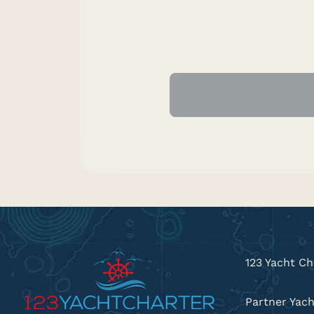
123 Yacht Ch
Partner Yac