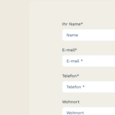
Ihr Name*
E-mail*
Telefon*
Wohnort