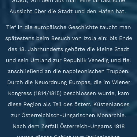
Stadt, von dem aus man eine fantastische
Aussicht über die Stadt und den Hafen hat.
Tief in die europäische Geschichte taucht man
spätestens beim Besuch von Izola ein: bis Ende
des 18. Jahrhunderts gehörte die kleine Stadt
und sein Umland zur Republik Venedig und fiel
anschließend an die napoleonischen Truppen.
Durch die Neuordnung Europas, die im Wiener
Kongress (1814/1815) beschlossen wurde, kam
diese Region als Teil des österr. Küstenlandes
zur Österreichisch-Ungarischen Monarchie.
Nach dem Zerfall Österreich-Ungarns 1918