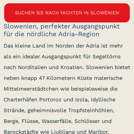
SUCHEN SIE NACH YACHTEN IN SLOWENIEN
Slowenien, perfekter Ausgangspunkt
für die nördliche Adria-Region
Das kleine Land im Norden der Adria ist mehr
als ein idealer Ausgangspunkt für Segeltörns
nach Norditalien und Kroatien. Slowenien bietet
neben knapp 47 Kilometern Küste malerische
Mittelmeerstädtchen wie beispielsweise die
Charterhäfen Portoroz und Izola, idyllische
Strände, geheimnisvolle Tropfsteinhöhlen,
Berge, Flüsse, Wasserfälle, Schlösser und
Barockstädte wie Ljubljana und Maribor.