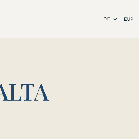
DE
ALTA