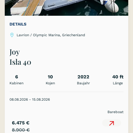
DETAILS
Lavrion / Olympic Marina, Griechenland
Joy
Isla 40
6
10
2022
40 ft
Kabinen
Kojen
Baujahr
Länge
08.08.2026 - 15.08.2026
Bareboat
6.475 €
8.900 €