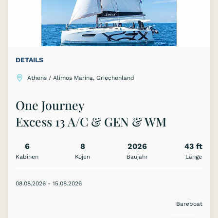
DETAILS
Athens / Alimos Marina, Griechenland
One Journey
Excess 13 A/C & GEN & WM
6
8
2026
43 ft
Kabinen
Kojen
Baujahr
Länge
08.08.2026 - 15.08.2026
Bareboat