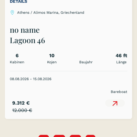
DETAILS
Athens / Alimos Marina, Griechenland
no name
Lagoon 46
6
10
46 ft
Kabinen
Kojen
Baujahr
Länge
08.08.2026 - 15.08.2026
Bareboat
9.312 €
12.000 €