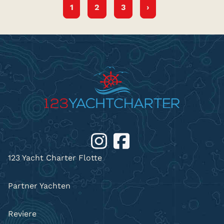
1
2
3
›
123 Yacht Charter Flotte
Partner Yachten
Reviere