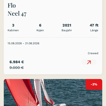
Flo
Neel 47
3
6
2021
47 ft
Kabinen
Kojen
Baujahr
Länge
15.08.2026 - 21.08.2026
Crewed
6.984 €
9.000 €
-3%