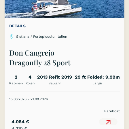
DETAILS
Sistiana / Portopiccolo, Italien
Don Cangrejo
Dragonfly 28 Sport
2
4
2013 Refit 2019
29 ft Folded: 9,99m
Kabinen
Kojen
Baujahr
Länge
15.08.2026 - 21.08.2026
Bareboat
4.084 €
4.210 €