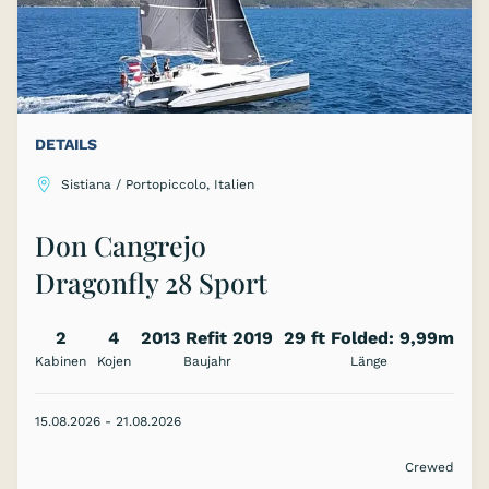
DETAILS
Sistiana / Portopiccolo, Italien
Don Cangrejo
Dragonfly 28 Sport
2
4
2013 Refit 2019
29 ft Folded: 9,99m
Kabinen
Kojen
Baujahr
Länge
15.08.2026 - 21.08.2026
Crewed