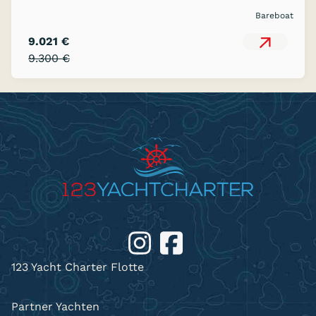
Bareboat
9.021 €
9.300 €
123 Yacht Charter Flotte
Partner Yachten