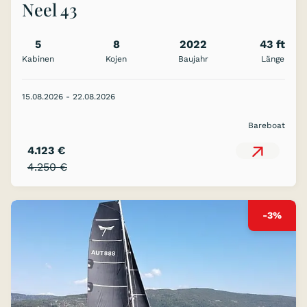
Neel 43
5
8
2022
43 ft
Kabinen
Kojen
Baujahr
Länge
15.08.2026 - 22.08.2026
Bareboat
4.123 €
4.250 €
-3%