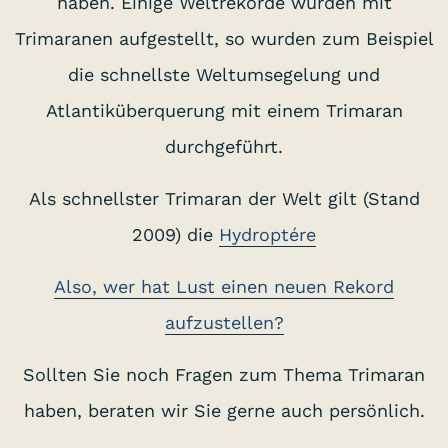
haben. Einige Weltrekorde wurden mit
Trimaranen aufgestellt, so wurden zum Beispiel
die schnellste Weltumsegelung und
Atlantiküberquerung mit einem Trimaran
durchgeführt.
Als schnellster Trimaran der Welt gilt (Stand
2009) die
Hydroptére
S
Also, wer hat Lust einen neuen Rekord
aufzustellen?
Sollten Sie noch Fragen zum Thema Trimaran
haben, beraten wir Sie gerne auch persönlich.