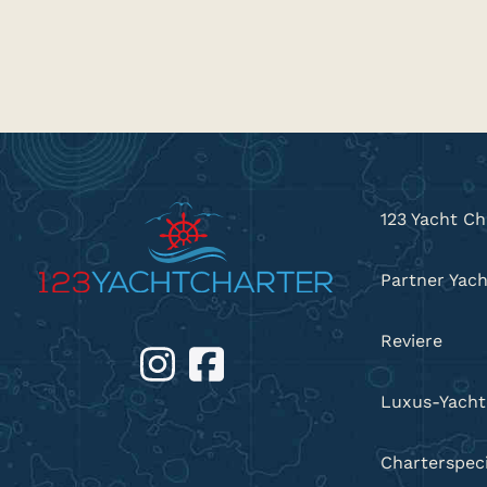
123 Yacht Ch
Partner Yac
Reviere
Luxus-Yacht
Charterspeci