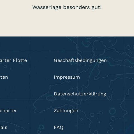
Wasserlage besonders gut!
arter Flotte
Geschäftsbedingungen
hten
Impressum
Datenschutzerklärung
charter
Zahlungen
als
FAQ