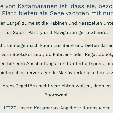
le von Katamaranen ist, dass sie, bezo
 Platz bieten als Segelyachten mit n
er Länge) zumeist die Kabinen und Nasszellen un
für Salon, Pantry und Navigation genutzt wird.
h. sie neigen sich kaum zur Seite und bieten dahe
 vom Bootskonzept, ob Fahrten- oder Regattaboot,
en höheren Anschaffungs- und Unterhaltspreis, ni
ieten aber hervorragende Manövrierfähigkeiten sow
 Ihrem Segeltörn nicht verzichten wollen, dann is
Bootswahl.
JETZT unsere Katamaran-Angebote durchsuchen