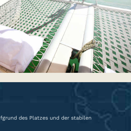
fgrund des Platzes und der stabilen