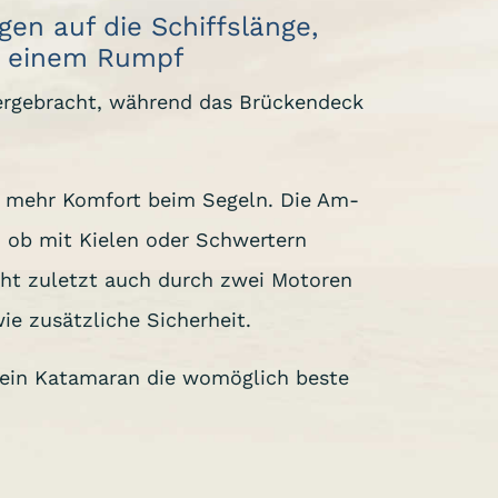
gen auf die Schiffslänge,
ur einem Rumpf
tergebracht, während das Brückendeck
r mehr Komfort beim Segeln. Die Am-
 ob mit Kielen oder Schwertern
cht zuletzt auch durch zwei Motoren
ie zusätzliche Sicherheit.
t ein Katamaran die womöglich beste