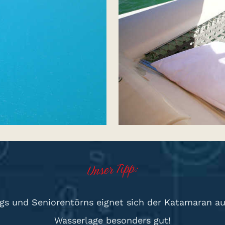
Unser Tipp:
gs
und
Seniorentörns
eignet sich der Katamaran au
Wasserlage besonders gut!