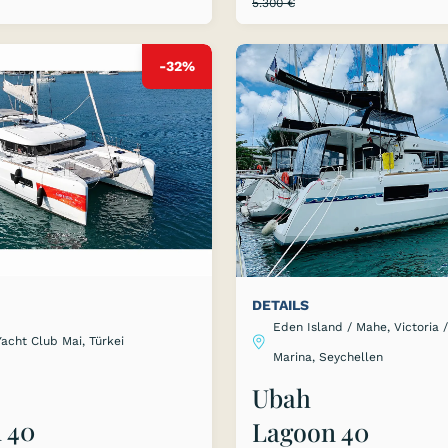
5.300 €
-32%
DETAILS
Eden Island / Mahe, Victoria 
Yacht Club Mai, Türkei
Marina, Seychellen
Ubah
 40
Lagoon 40