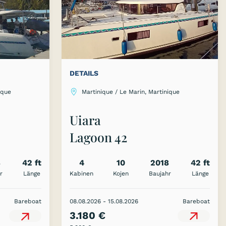
DETAILS
Martinique / Le Marin, Martinique
ique
Uiara
Lagoon 42
4
10
2018
42 ft
8
42 ft
Kabinen
Kojen
Baujahr
Länge
r
Länge
08.08.2026 - 15.08.2026
Bareboat
Bareboat
3.180 €