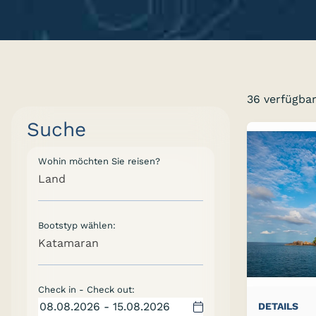
36 verfügba
Suche
Wohin möchten Sie reisen?
Land
Bootstyp wählen:
Katamaran
Check in - Check out:
DETAILS