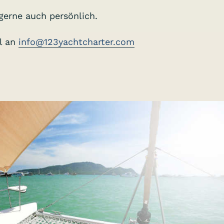
erne auch persönlich.
il an
info@123yachtcharter.com