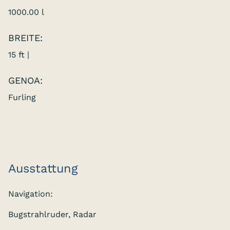
1000.00 l
BREITE:
15 ft |
GENOA:
Furling
Ausstattung
Navigation:
Bugstrahlruder, Radar