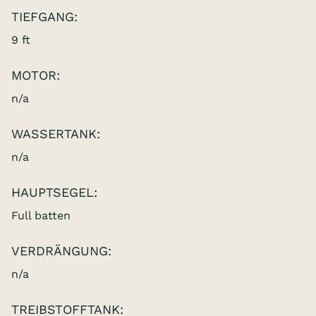
TIEFGANG:
9 ft
MOTOR:
n/a
WASSERTANK:
n/a
HAUPTSEGEL:
Full batten
VERDRÄNGUNG:
n/a
TREIBSTOFFTANK: