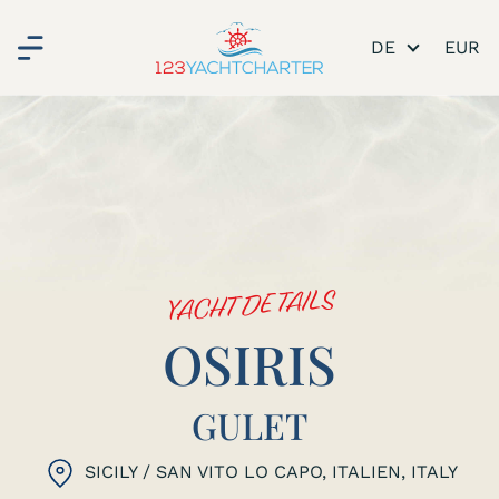
DE
YACHT DETAILS
OSIRIS
GULET
SICILY / SAN VITO LO CAPO, ITALIEN
, ITALY