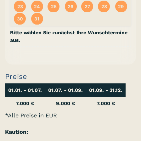
23
24
25
26
27
28
29
30
31
Bitte wählen Sie zunächst Ihre Wunschtermine
aus.
Preise
01.01. - 01.07.
01.07. - 01.09.
01.09. - 31.12.
7.000 €
9.000 €
7.000 €
*Alle Preise in EUR
Kaution: