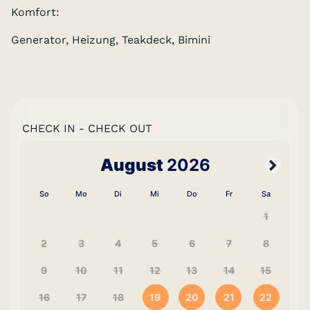
Komfort:
Generator, Heizung, Teakdeck, Bimini
CHECK IN - CHECK OUT
August
2026
So
Mo
Di
Mi
Do
Fr
Sa
1
2
3
4
5
6
7
8
9
10
11
12
13
14
15
16
17
18
19
20
21
22