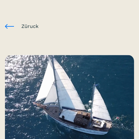
Züruck