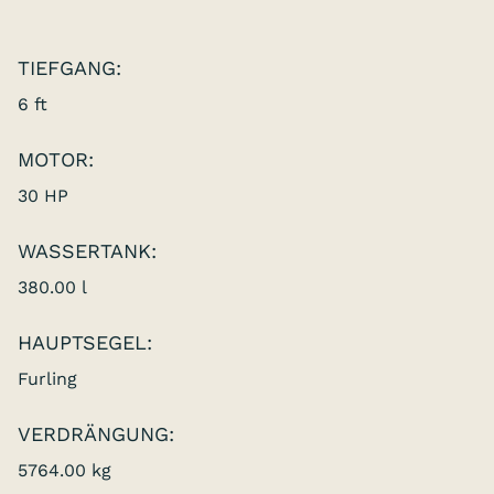
TIEFGANG:
6 ft
MOTOR:
30 HP
WASSERTANK:
380.00 l
HAUPTSEGEL:
Furling
VERDRÄNGUNG:
5764.00 kg