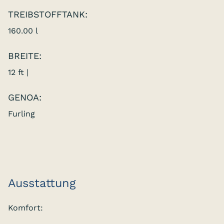
TREIBSTOFFTANK:
160.00 l
BREITE:
12 ft |
GENOA:
Furling
Ausstattung
Komfort: