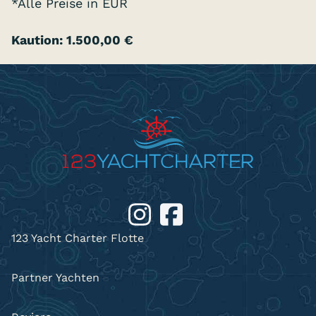
*Alle Preise in EUR
Kaution: 1.500,00 €
123 Yacht Charter Flotte
Partner Yachten