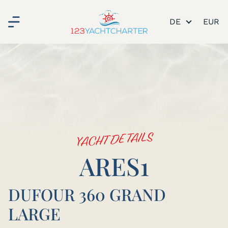
DE
YACHT DETAILS
ARES1
DUFOUR 360 GRAND
LARGE