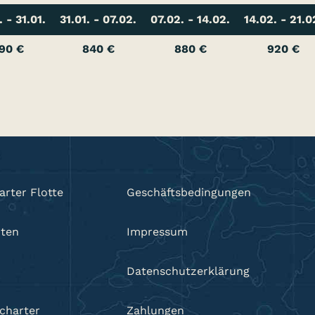
. - 31.01.
31.01. - 07.02.
07.02. - 14.02.
14.02. - 21.0
90 €
840 €
880 €
920 €
arter Flotte
Geschäftsbedingungen
hten
Impressum
Datenschutzerklärung
charter
Zahlungen