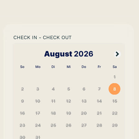
CHECK IN - CHECK OUT
August
2026
So
Mo
Di
Mi
Do
Fr
Sa
1
2
3
4
5
6
7
8
9
10
11
12
13
14
15
16
17
18
19
20
21
22
23
24
25
26
27
28
29
30
31