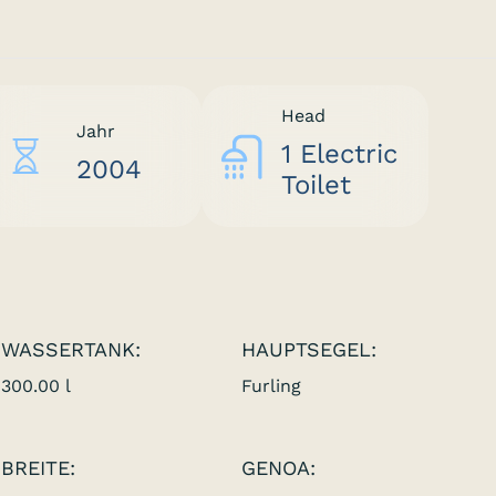
Head
Jahr
1 Electric
2004
Toilet
WASSERTANK:
HAUPTSEGEL:
300.00 l
Furling
BREITE:
GENOA: