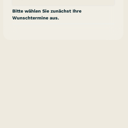
Bitte wählen Sie zunächst Ihre
Wunschtermine aus.