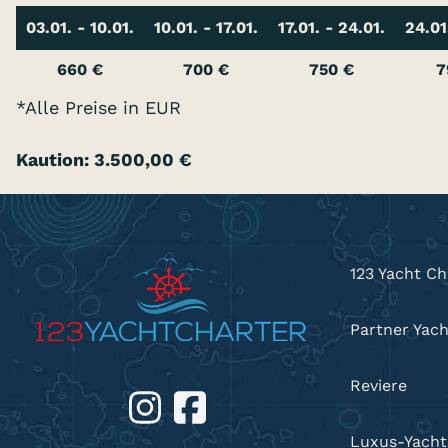
03.01. - 10.01.
10.01. - 17.01.
17.01. - 24.01.
24.01
660 €
700 €
750 €
7
*Alle Preise in EUR
Kaution: 3.500,00 €
123 Yacht Ch
Partner Yac
Reviere
Luxus-Yacht