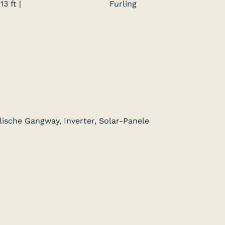
13 ft |
Furling
lische Gangway, Inverter, Solar-Panele