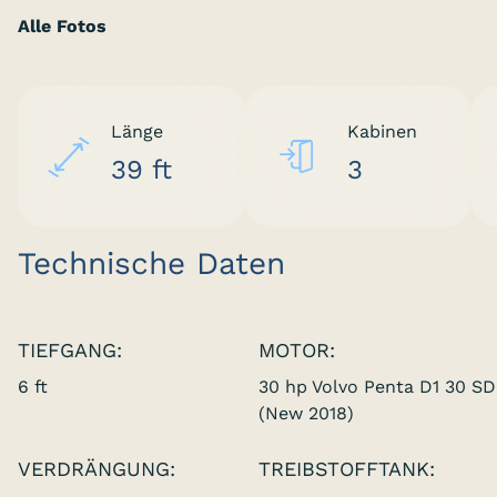
Alle Fotos
Länge
Kabinen
39 ft
3
Technische Daten
TIEFGANG:
MOTOR:
6 ft
30 hp Volvo Penta D1 30 SD
(New 2018)
VERDRÄNGUNG:
TREIBSTOFFTANK: