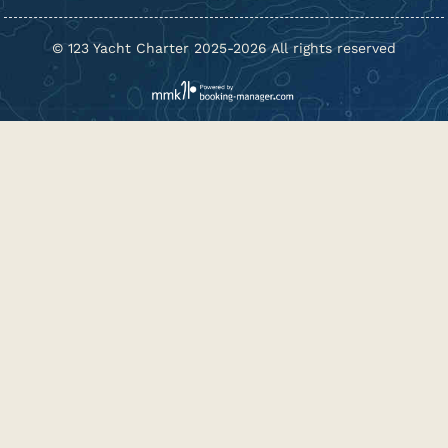
© 123 Yacht Charter 2025-2026 All rights reserved