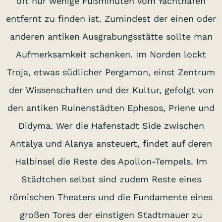
oft nur wenige Fußminuten vom Yachthafen
entfernt zu finden ist. Zumindest der einen oder
anderen antiken Ausgrabungsstätte sollte man
Aufmerksamkeit schenken. Im Norden lockt
Troja, etwas südlicher Pergamon, einst Zentrum
der Wissenschaften und der Kultur, gefolgt von
den antiken Ruinenstädten Ephesos, Priene und
Didyma. Wer die Hafenstadt Side zwischen
Antalya und Alanya ansteuert, findet auf deren
Halbinsel die Reste des Apollon-Tempels. Im
Städtchen selbst sind zudem Reste eines
römischen Theaters und die Fundamente eines
großen Tores der einstigen Stadtmauer zu