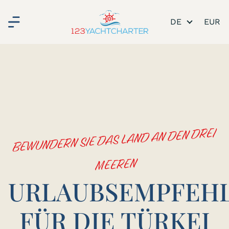
DE
BEWUNDERN SIE DAS LAND AN DEN DREI
MEEREN
URLAUBSEMPFEH
FÜR DIE TÜRKEI