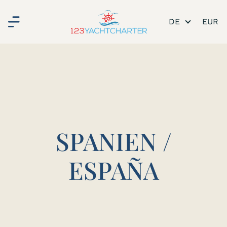
DE
SPANIEN /
ESPAÑA