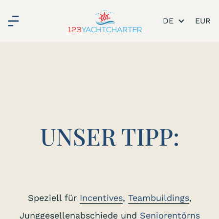
DE
UNSER TIPP:
Speziell für
Incentives
,
Teambuildings
,
Junggesellenabschiede und
Seniorentörns