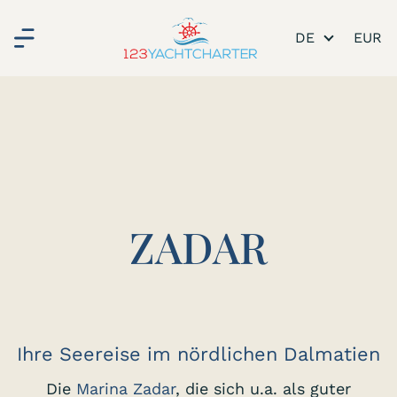
DE
ZADAR
Ihre Seereise im nördlichen Dalmatien
Die
Marina Zadar
, die sich u.a. als guter