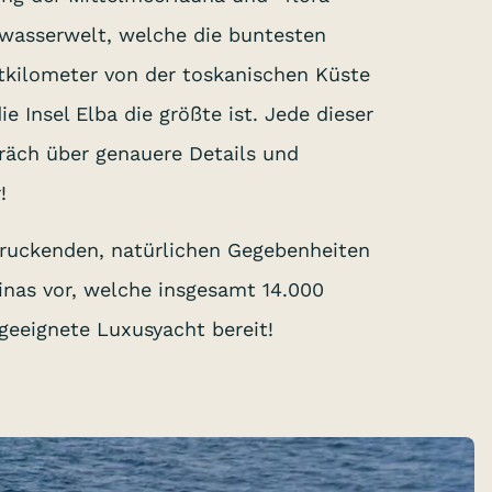
rwasserwelt, welche die buntesten
tkilometer von der toskanischen Küste
 Insel Elba die größte ist. Jede dieser
präch über genauere Details und
!
druckenden, natürlichen Gegebenheiten
inas vor, welche insgesamt 14.000
geeignete Luxusyacht bereit!