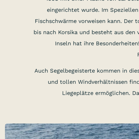
eingerichtet wurde. Im Spezielle
Fischschwärme vorweisen kann. Der to
bis nach Korsika und besteht aus den v
Inseln hat ihre Besonderheiten
Auch Segelbegeisterte kommen in dies
und tollen Windverhältnissen fin
Liegeplätze ermöglichen. Da