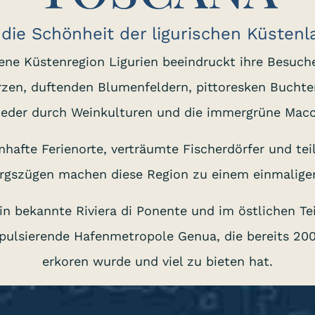
die Schönheit der ligurischen Küstenl
gene Küstenregion Ligurien beeindruckt ihre Besuch
türzen, duftenden Blumenfeldern, pittoresken Bucht
ieder durch Weinkulturen und die immergrüne Macc
hafte Ferienorte, verträumte Fischerdörfer und tei
rgszügen machen diese Region zu einem einmaligen
in bekannte Riviera di Ponente und im östlichen Teil
 pulsierende Hafenmetropole Genua, die bereits 20
erkoren wurde und viel zu bieten hat.