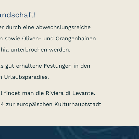
andschaft!
er durch eine abwechslungsreiche
en sowie Oliven- und Orangenhainen
hia unterbrochen werden.
ls gut erhaltene Festungen in den
 Urlaubsparadies.
 findet man die Riviera di Levante.
04 zur europäischen Kulturhauptstadt