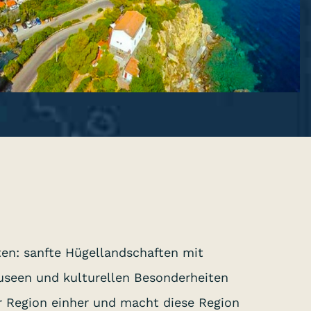
ten: sanfte Hügellandschaften mit
useen und kulturellen Besonderheiten
er Region einher und macht diese Region