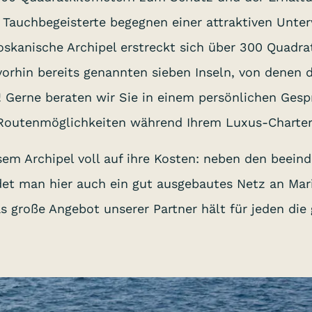
n Tauchbegeisterte begegnen einer attraktiven Unte
skanische Archipel erstreckt sich über 300 Quadra
orhin bereits genannten sieben Inseln, von denen die
! Gerne beraten wir Sie in einem persönlichen Ges
Routenmöglichkeiten während Ihrem Luxus-Charter
em Archipel voll auf ihre Kosten: neben den beein
det man hier auch ein gut ausgebautes Netz an Mar
s große Angebot unserer Partner hält für jeden die 