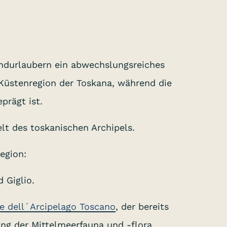
andurlaubern ein abwechslungsreiches
n Küstenregion der Toskana, während die
prägt ist.
lt des toskanischen Archipels.
egion:
 Giglio.
e dell´Arcipelago Toscano
, der bereits
ng der Mittelmeerfauna und -flora