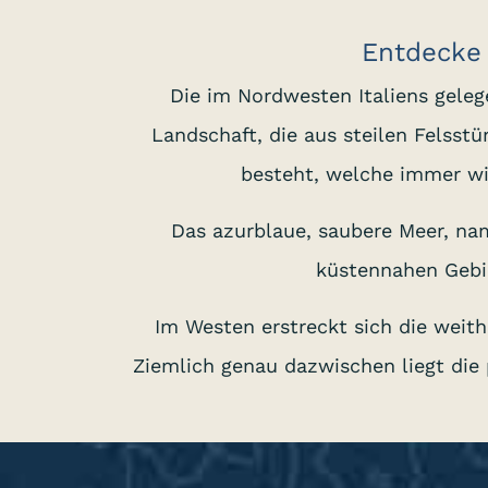
Entdecke 
Die im Nordwesten Italiens gele
Landschaft, die aus steilen Felss
besteht, welche immer w
Das azurblaue, saubere Meer, nam
küstennahen Gebi
Im Westen erstreckt sich die weith
Ziemlich genau dazwischen liegt die