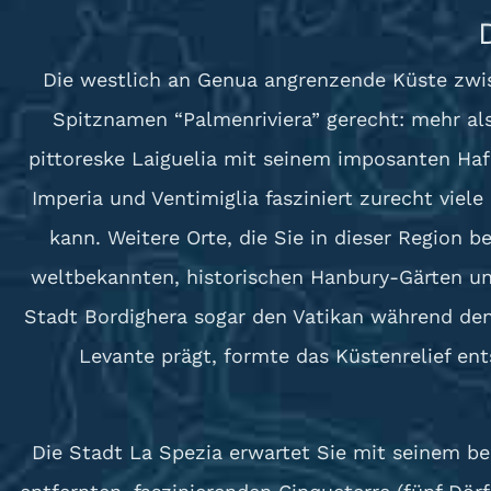
Die westlich an Genua angrenzende Küste zwis
Spitznamen “Palmenriviera” gerecht: mehr als
pittoreske Laiguelia mit seinem imposanten Ha
Imperia und Ventimiglia fasziniert zurecht vie
kann. Weitere Orte, die Sie in dieser Region
weltbekannten, historischen Hanbury-Gärten un
Stadt Bordighera sogar den Vatikan während den 
Levante prägt, formte das Küstenrelief en
Die Stadt La Spezia erwartet Sie mit seinem b