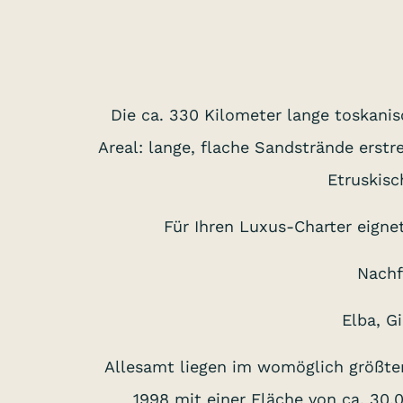
Die ca. 330 Kilometer lange toskani
Areal: lange, flache Sandstrände erstr
Etruskisc
Für Ihren Luxus-Charter eigne
Nachf
Elba, G
Allesamt liegen im womöglich größt
1998 mit einer Fläche von ca. 30