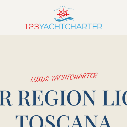
LUXUS-YACHTCHARTER
 REGION LI
TOSCANA