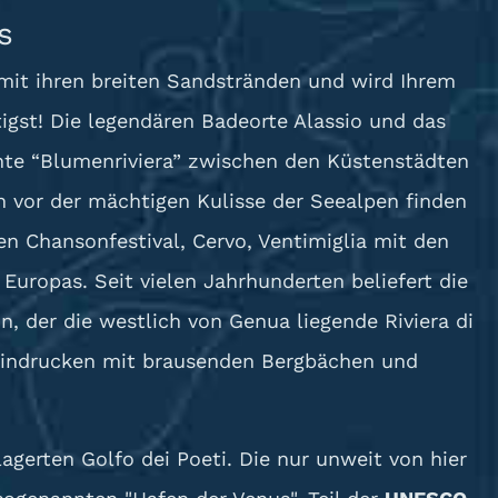
s
mit ihren breiten Sandstränden und wird Ihrem
igst! Die legendären Badeorte Alassio und das
nte “Blumenriviera” zwischen den Küstenstädten
n vor der mächtigen Kulisse der Seealpen finden
n Chansonfestival, Cervo, Ventimiglia mit den
ropas. Seit vielen Jahrhunderten beliefert die
, der die westlich von Genua liegende Riviera di
beeindrucken mit brausenden Bergbächen und
erten Golfo dei Poeti. Die nur unweit von hier