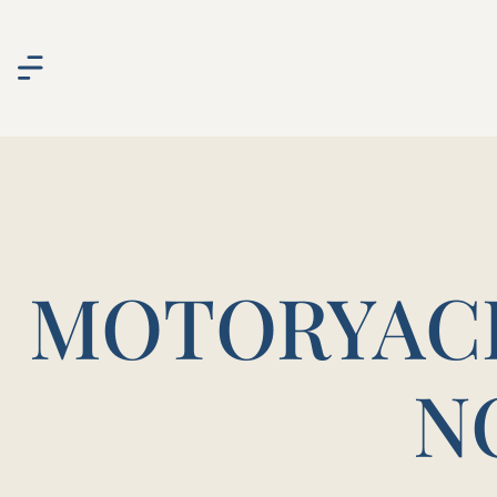
MOTORYACH
N