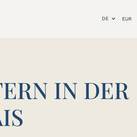
DE
ERN IN DER
IS