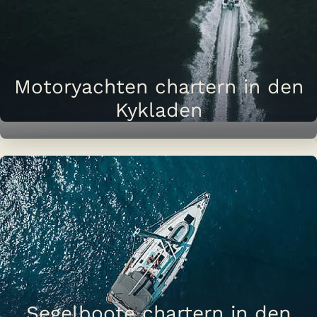
Motoryachten chartern in den
Kykladen
Segelboote chartern in den