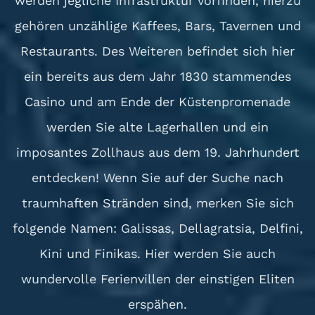
werden jegliche Infrastruktur vorfinden, hierzu
gehören unzählige Kaffees, Bars, Tavernen und
Restaurants. Des Weiteren befindet sich hier
ein bereits aus dem Jahr 1830 stammendes
Casino und am Ende der Küstenpromenade
werden Sie alte Lagerhallen und ein
imposantes Zollhaus aus dem 19. Jahrhundert
entdecken! Wenn Sie auf der Suche nach
traumhaften Stränden sind, merken Sie sich
folgende Namen: Galissas, Dellagratsia, Delfini,
Kini und Finikas. Hier werden Sie auch
wundervolle Ferienvillen der einstigen Eliten
erspähen.