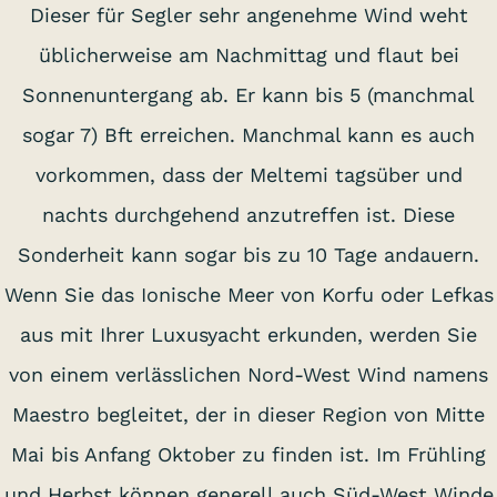
Dieser für Segler sehr angenehme Wind weht
üblicherweise am Nachmittag und flaut bei
Sonnenuntergang ab. Er kann bis 5 (manchmal
sogar 7) Bft erreichen. Manchmal kann es auch
vorkommen, dass der Meltemi tagsüber und
nachts durchgehend anzutreffen ist. Diese
Sonderheit kann sogar bis zu 10 Tage andauern.
Wenn Sie das Ionische Meer von Korfu oder Lefkas
aus mit Ihrer Luxusyacht erkunden, werden Sie
von einem verlässlichen Nord-West Wind namens
Maestro begleitet, der in dieser Region von Mitte
Mai bis Anfang Oktober zu finden ist. Im Frühling
und Herbst können generell auch Süd-West Winde