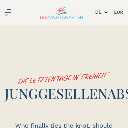
DE
DIE LETZTEN TAGE IN "FREIHEIT"
JUNGGESELLENAB
Who finally ties the knot, should