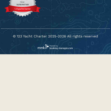
© 123 Yacht Charter 2025-2026 All rights reserved